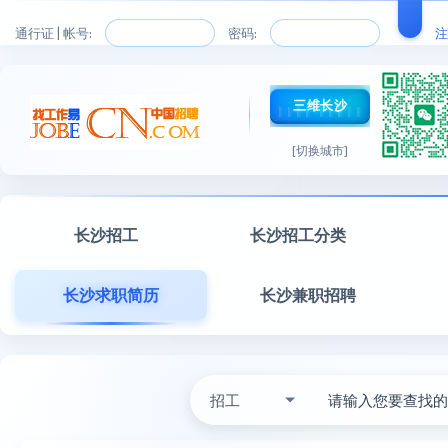
通行证 | 帐号:
密码:
注
三维长沙
[切换城市]
长沙招工
长沙招工分类
长沙求职简历
长沙兼职招聘
招工