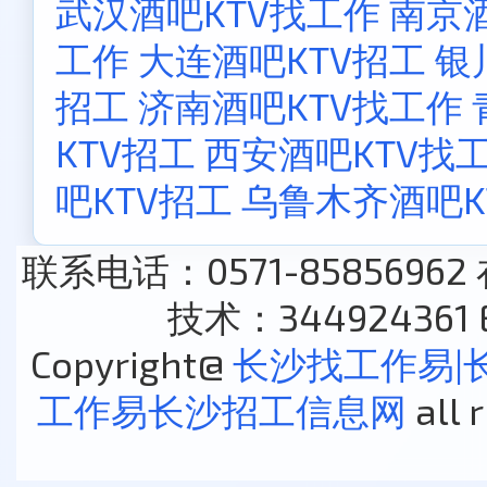
武汉酒吧KTV找工作
南京酒
工作
大连酒吧KTV招工
银
招工
济南酒吧KTV找工作
KTV招工
西安酒吧KTV找
吧KTV招工
乌鲁木齐酒吧K
联系电话：0571-85856962
技术：344924361 E
Copyright@
长沙找工作易|
工作易长沙招工信息网
all 