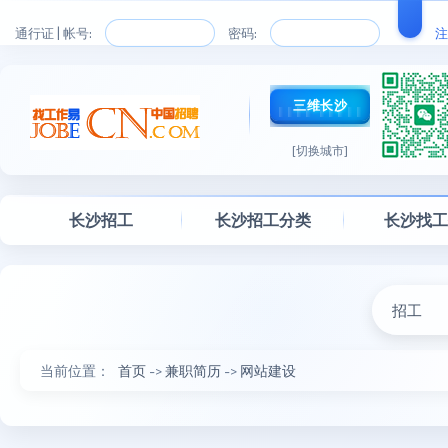
通行证 | 帐号:
密码:
注
三维长沙
[切换城市]
长沙招工
长沙招工分类
长沙找
招工
当前位置：
首页
->
兼职简历
->
网站建设