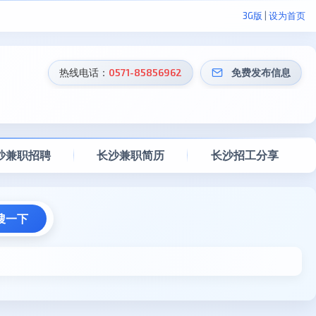
3G版
|
设为首页
热线电话：
0571-85856962
免费发布信息
沙兼职招聘
长沙兼职简历
长沙招工分享