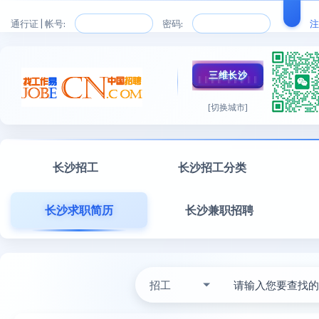
通行证 | 帐号:
密码:
注
三维长沙
[切换城市]
长沙招工
长沙招工分类
长沙求职简历
长沙兼职招聘
招工