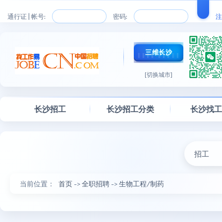
通行证 | 帐号:
密码:
注
三维长沙
[切换城市]
长沙招工
长沙招工分类
长沙找
招工
当前位置：
首页
->
全职招聘
->
生物工程/制药