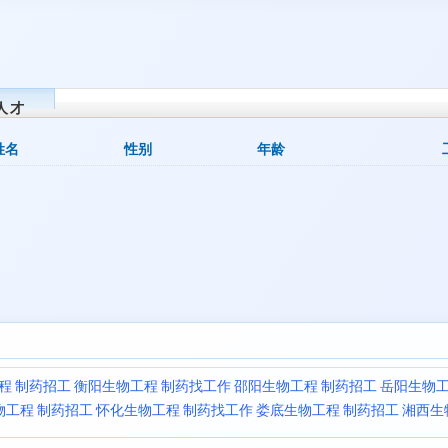
人才
姓名
性别
年龄
程 制药招工
衡阳生物工程 制药找工作
邵阳生物工程 制药招工
岳阳生物工
物工程 制药招工
怀化生物工程 制药找工作
娄底生物工程 制药招工
湘西生