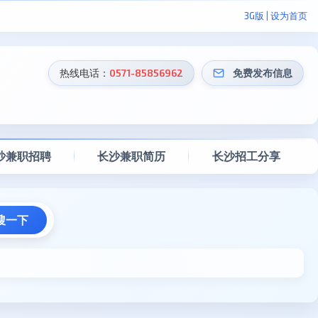
3G版
|
设为首页
热线电话：
0571-85856962
免费发布信息
沙兼职招聘
长沙兼职简历
长沙招工分享