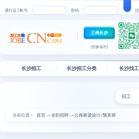
通行证 | 帐号:
密码:
注
三维长沙
[切换城市]
长沙招工
长沙招工分类
长沙找
招工
当前位置：
首页
->
全职招聘
->
公路桥梁设计/预算师