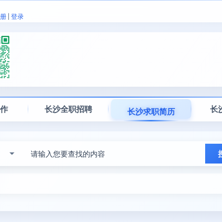
册
|
登录
工作
长沙全职招聘
长
长沙求职简历