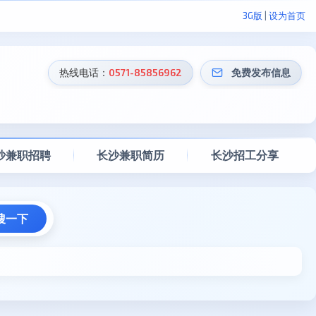
3G版
|
设为首页
热线电话：
0571-85856962
免费发布信息
沙兼职招聘
长沙兼职简历
长沙招工分享