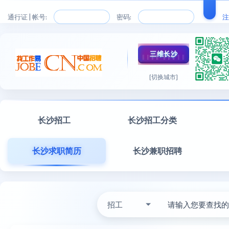
通行证 | 帐号:
密码:
注
三维长沙
[切换城市]
长沙招工
长沙招工分类
长沙求职简历
长沙兼职招聘
招工